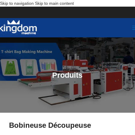
Skip to navigation
Skip to main content
Produits
Bobineuse Découpeuse