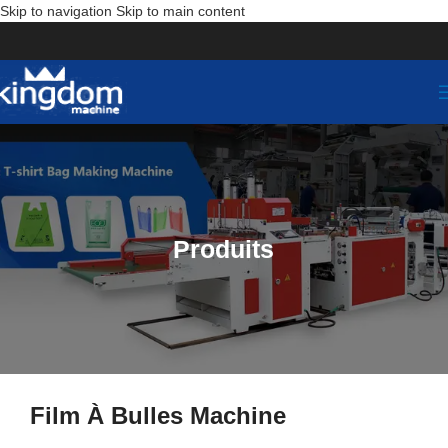
Skip to navigation
Skip to main content
Produits
Film À Bulles Machine