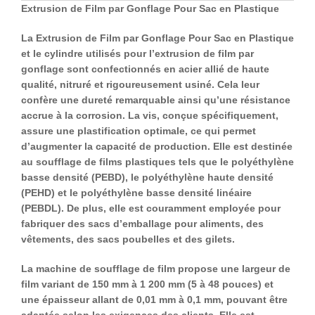
Extrusion de Film par Gonflage Pour Sac en Plastique
La Extrusion de Film par Gonflage Pour Sac en Plastique
et le cylindre utilisés pour l’extrusion de film par
gonflage sont confectionnés en acier allié de haute
qualité, nitruré et rigoureusement usiné. Cela leur
confère une dureté remarquable ainsi qu’une résistance
accrue à la corrosion. La vis, conçue spécifiquement,
assure une plastification optimale, ce qui permet
d’augmenter la capacité de production. Elle est destinée
au soufflage de films plastiques tels que le polyéthylène
basse densité (PEBD), le polyéthylène haute densité
(PEHD) et le polyéthylène basse densité linéaire
(PEBDL). De plus, elle est couramment employée pour
fabriquer des sacs d’emballage pour aliments, des
vêtements, des sacs poubelles et des gilets.
La machine de soufflage de film propose une largeur de
film variant de 150 mm à 1 200 mm (5 à 48 pouces) et
une épaisseur allant de 0,01 mm à 0,1 mm, pouvant être