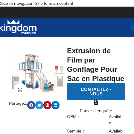
Skip to navigation
Skip to main content
Extrusion de
Film par
Gonflage Pour
Sac en Plastique
CONTACTEZ -
点击放大
NOUS
Partagez:
Panier d'enquête
OEM：
Availabl
e
Sample：
Availabl