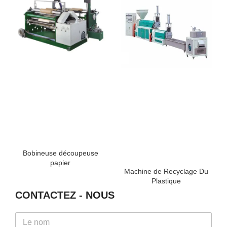
Bobineuse découpeuse
papier
Machine de Recyclage Du
Plastique
CONTACTEZ - NOUS
N
a