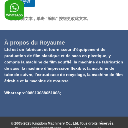
Envoyer
这是示例文本，单击 “编辑” 按钮更改此文本。
À propos du Royaume
Ltd est un fabricant et fournisseur d’équipement de
production de film plastique et de sacs en plastique, y
compris la machine de film soufflé, la machine de fabrication
de sacs, la machine d’impression flexible, la machine de
tube de cuivre, l’extrudeuse de recyclage, la machine de film
étirable et la machine de mousse.
Whatsapp:008613088651008;
© 2005-2025 Kingdom Machinery Co., Ltd. Tous droits réservés.