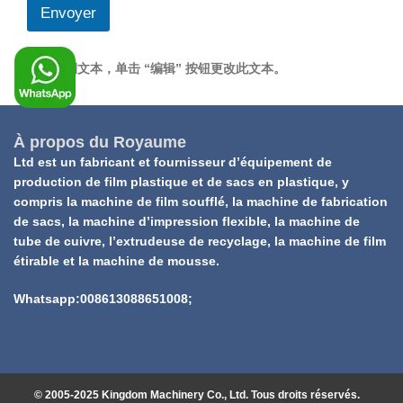
Envoyer
这是示例文本，单击 “编辑” 按钮更改此文本。
À propos du Royaume
Ltd est un fabricant et fournisseur d’équipement de
production de film plastique et de sacs en plastique, y
compris la machine de film soufflé, la machine de fabrication
de sacs, la machine d’impression flexible, la machine de
tube de cuivre, l’extrudeuse de recyclage, la machine de film
étirable et la machine de mousse.
Whatsapp:008613088651008;
© 2005-2025 Kingdom Machinery Co., Ltd. Tous droits réservés.